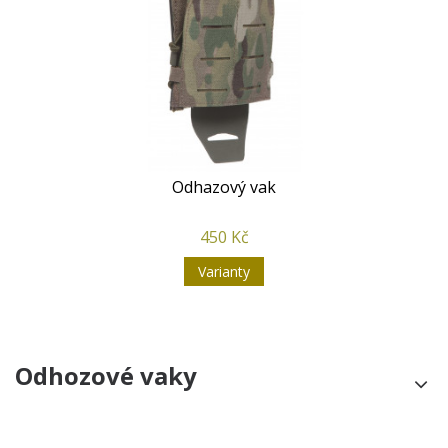
Odhazový vak
450 Kč
Varianty
Odhozové vaky