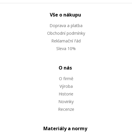
Vše o nákupu
Doprava a platba
Obchodní podmínky
Reklamační řád
Sleva 10%
O nás
O firmě
Výroba
Historie
Novinky
Recenze
Materiály a normy