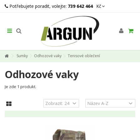
Potřebujete poradit, volejte:
739 642 464
Kč
Sumky
Odhozové vaky
Tenisové oblečení
Odhozové vaky
Je zde 1 produkt.